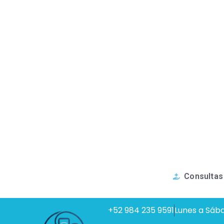
Consultas
+52 984 235 9591
Lunes a Sáb