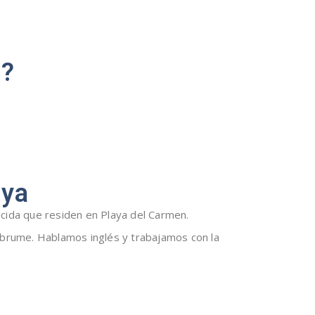
l?
aya
cida que residen en Playa del Carmen.
 abrume. Hablamos inglés y trabajamos con la