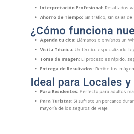
Interpretación Profesional:
Resultados va
Ahorro de Tiempo:
Sin tráfico, sin salas de
¿Cómo funciona nues
Agenda tu cita:
Llámanos o envíanos un W
Visita Técnica:
Un técnico especializado lleg
Toma de Imagen:
El proceso es rápido, seg
Entrega de Resultados:
Recibe tus imágene
Ideal para Locales y
Para Residentes:
Perfecto para adultos ma
Para Turistas:
Si sufriste un percance dura
mayoría de los seguros de viaje.