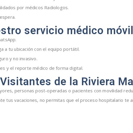
lidados por médicos Radiologos.
 espera.
tro servicio médico móvi
hatsApp.
a a tu ubicación con el equipo portátil.
uro y no invasivo.
s y el reporte médico de forma digital.
 Visitantes de la Riviera M
yores, personas post-operadas o pacientes con movilidad redu
nte tus vacaciones, no permitas que el proceso hospitalario te