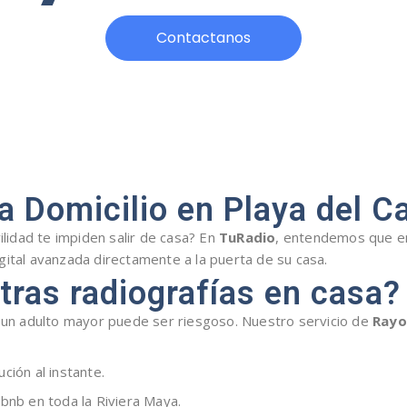
Contactanos
 a Domicilio en Playa del 
ilidad te impiden salir de casa? En
TuRadio
, entendemos que en
gital avanzada directamente a la puerta de su casa.
tras radiografías en casa?
a un adulto mayor puede ser riesgoso. Nuestro servicio de
Rayo
ción al instante.
bnb en toda la Riviera Maya.