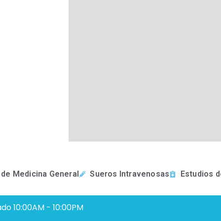
 de Medicina General
Sueros Intravenosas
Estudios d
ado 10:00AM - 10:00PM